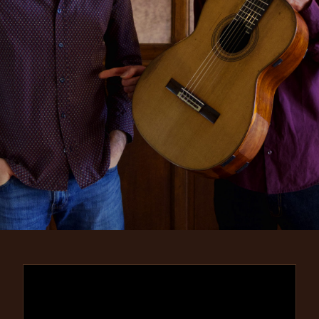
PERUCCHI-DENIES
GUITAR DUO