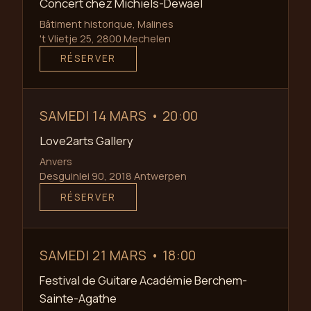
Concert chez Michiels-Dewael
Bâtiment historique, Malines
't Vlietje 25, 2800 Mechelen
RÉSERVER
SAMEDI 14 MARS • 20:00
Love2arts Gallery
Anvers
Desguinlei 90, 2018 Antwerpen
RÉSERVER
SAMEDI 21 MARS • 18:00
Festival de Guitare Académie Berchem-
Sainte-Agathe