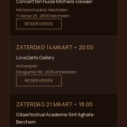
Concert ten huize Michiels-Dewael
Historisch pand, Mechelen
't Vlietje 25, 2800 Mechelen
RESERVEREN
ZATERDAG 14 MAART • 20:00
Love2arts Gallery
Antwerpen
Desguinlei 90, 2018 Antwerpen
RESERVEREN
ZATERDAG 21 MAART • 18:00
Gitaarfestival Academie Sint Aghata-
Berchem