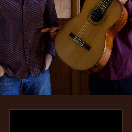
PERUCCHI-DENIES
GUITAR DUO